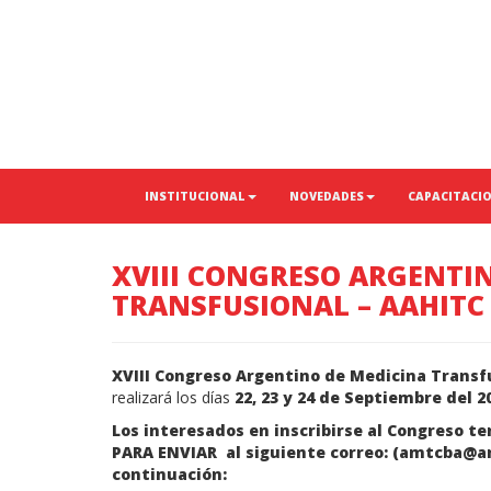
INSTITUCIONAL
NOVEDADES
CAPACITACI
XVIII CONGRESO ARGENTI
TRANSFUSIONAL – AAHITC
XVIII Congreso Argentino de Medicina Transf
realizará los días
22, 23 y 24 de Septiembre del 2
Los interesados en inscribirse al Congreso t
PARA ENVIAR
al siguiente correo: (
amtcba@am
continuación: