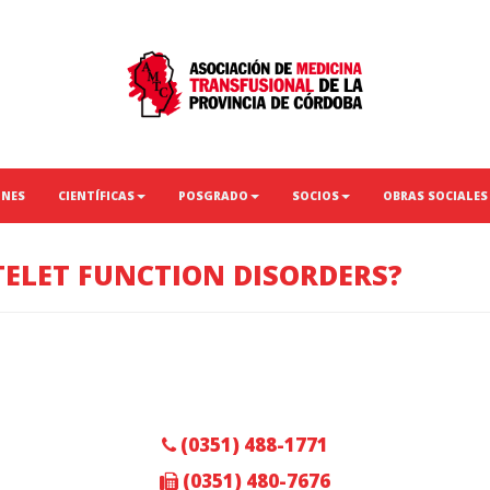
ONES
CIENTÍFICAS
POSGRADO
SOCIOS
OBRAS SOCIALES
TELET FUNCTION DISORDERS?
(0351) 488-1771
(0351) 480-7676