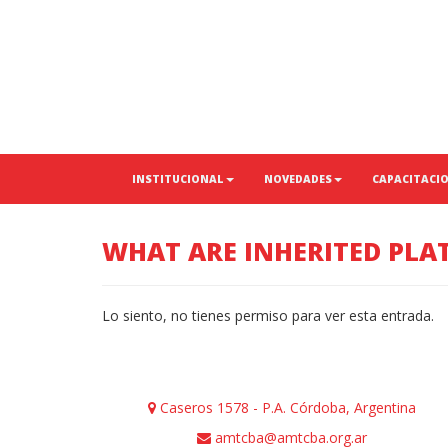
INSTITUCIONAL
NOVEDADES
CAPACITACI
WHAT ARE INHERITED PLA
Lo siento, no tienes permiso para ver esta entrada.
Caseros 1578 - P.A. Córdoba, Argentina
amtcba@amtcba.org.ar