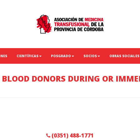
ONES
CIENTÍFICAS
POSGRADO
SOCIOS
OBRAS SOCIALES
 BLOOD DONORS DURING OR IMME
(0351) 488-1771