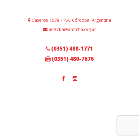
Caseros 1578 - P.A. Córdoba, Argentina
amtcba@amtcba.org.ar
(0351) 488-1771
(0351) 480-7676