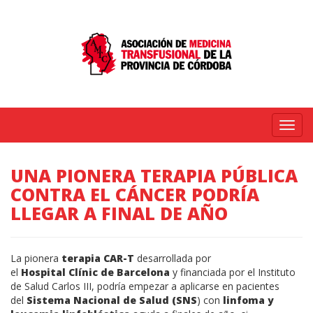
Menú
UNA PIONERA TERAPIA PÚBLICA
CONTRA EL CÁNCER PODRÍA
LLEGAR A FINAL DE AÑO
La pionera
terapia
CAR-T
desarrollada por
el
Hospital
Clínic
de Barcelona
y financiada por el Instituto
de Salud Carlos
III
, podría empezar a aplicarse en pacientes
del
Sistema Nacional de Salud (
SNS
) con
linfoma y