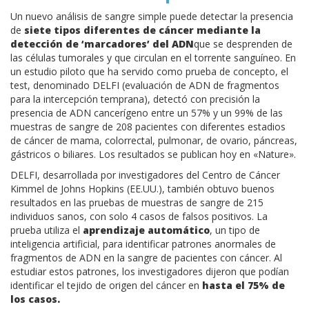
Un nuevo análisis de sangre simple puede detectar la presencia
de
siete tipos diferentes de cáncer mediante la
detección de ‘marcadores’ del ADN
que se desprenden de
las células tumorales y que circulan en el torrente sanguíneo. En
un estudio piloto que ha servido como prueba de concepto, el
test, denominado DELFI (evaluación de ADN de fragmentos
para la intercepción temprana), detectó con precisión la
presencia de ADN cancerígeno entre un 57% y un 99% de las
muestras de sangre de 208 pacientes con diferentes estadios
de cáncer de mama, colorrectal, pulmonar, de ovario, páncreas,
gástricos o biliares. Los resultados se publican hoy en «Nature».
DELFI, desarrollada por investigadores del Centro de Cáncer
Kimmel de Johns Hopkins (EE.UU.), también obtuvo buenos
resultados en las pruebas de muestras de sangre de 215
individuos sanos, con solo 4 casos de falsos positivos. La
prueba utiliza el
aprendizaje automático
, un tipo de
inteligencia artificial, para identificar patrones anormales de
fragmentos de ADN en la sangre de pacientes con cáncer. Al
estudiar estos patrones, los investigadores dijeron que podían
identificar el tejido de origen del cáncer en
hasta el 75% de
los casos.