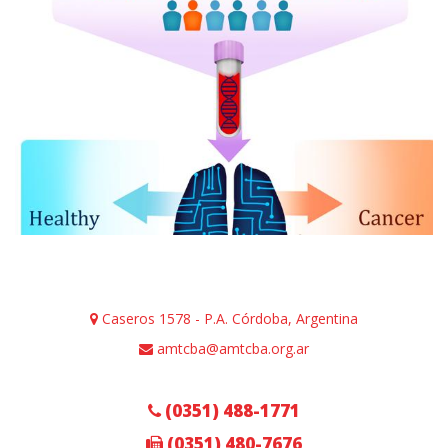
Caseros 1578 - P.A. Córdoba, Argentina
amtcba@amtcba.org.ar
(0351) 488-1771
(0351) 480-7676