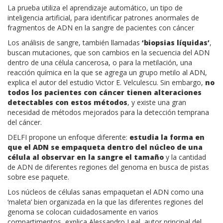
La prueba utiliza el aprendizaje automático, un tipo de
inteligencia artificial, para identificar patrones anormales de
fragmentos de ADN en la sangre de pacientes con cáncer
Los análisis de sangre, también llamadas
‘biopsias líquidas’
,
buscan mutaciones, que son cambios en la secuencia del ADN
dentro de una célula cancerosa, o para la metilación, una
reacción química en la que se agrega un grupo metilo al ADN,
explica el autor del estudio Victor E. Velculescu. Sin embargo,
no
todos los pacientes con cáncer tienen alteraciones
detectables con estos métodos
, y existe una gran
necesidad de métodos mejorados para la detección temprana
del cáncer.
DELFI propone un enfoque diferente:
estudia la forma en
que el ADN se empaqueta dentro del núcleo de una
célula al observar en la sangre el tamaño
y la cantidad
de ADN de diferentes regiones del genoma en busca de pistas
sobre ese paquete.
Los núcleos de células sanas empaquetan el ADN como una
‘maleta’ bien organizada en la que las diferentes regiones del
genoma se colocan cuidadosamente en varios
compartimentos, explica Alessandro Leal, autor principal del