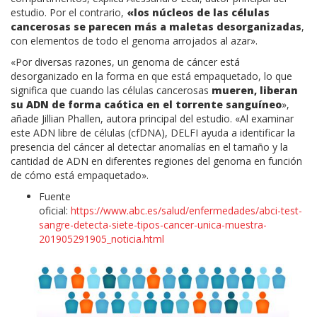
estudio. Por el contrario,
«los núcleos de las células
cancerosas se parecen más a maletas desorganizadas
,
con elementos de todo el genoma arrojados al azar».
«Por diversas razones, un genoma de cáncer está
desorganizado en la forma en que está empaquetado, lo que
significa que cuando las células cancerosas
mueren, liberan
su ADN de forma caótica en el torrente sanguíneo
»,
añade Jillian Phallen, autora principal del estudio. «Al examinar
este ADN libre de células (cfDNA), DELFI ayuda a identificar la
presencia del cáncer al detectar anomalías en el tamaño y la
cantidad de ADN en diferentes regiones del genoma en función
de cómo está empaquetado».
Fuente
oficial:
https://www.abc.es/salud/enfermedades/abci-test-
sangre-detecta-siete-tipos-cancer-unica-muestra-
201905291905_noticia.html