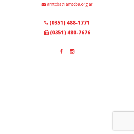
amtcba@amtcba.org.ar
(0351) 488-1771
(0351) 480-7676