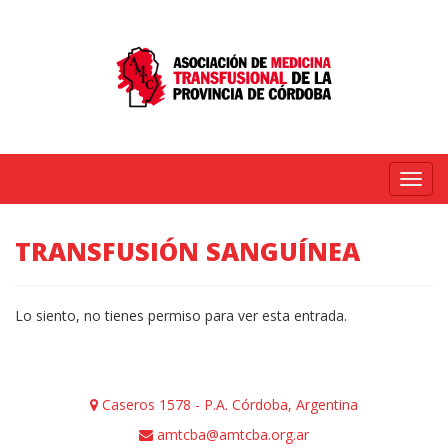
Menú
TRANSFUSIÓN SANGUÍNEA
Lo siento, no tienes permiso para ver esta entrada.
Caseros 1578 - P.A. Córdoba, Argentina
amtcba@amtcba.org.ar