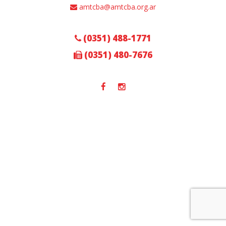
amtcba@amtcba.org.ar
(0351) 488-1771
(0351) 480-7676