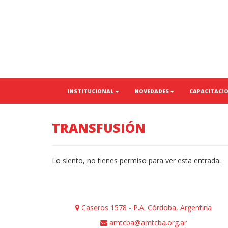
INSTITUCIONAL
NOVEDADES
CAPACITACI
TRANSFUSIÓN
Lo siento, no tienes permiso para ver esta entrada.
Caseros 1578 - P.A. Córdoba, Argentina
amtcba@amtcba.org.ar