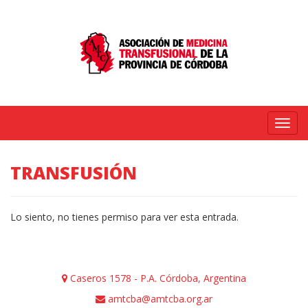
Menú
TRANSFUSIÓN
Lo siento, no tienes permiso para ver esta entrada.
Caseros 1578 - P.A. Córdoba, Argentina
amtcba@amtcba.org.ar