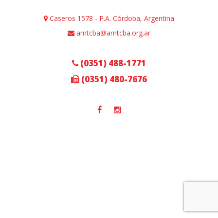
Caseros 1578 - P.A. Córdoba, Argentina
amtcba@amtcba.org.ar
(0351) 488-1771
(0351) 480-7676