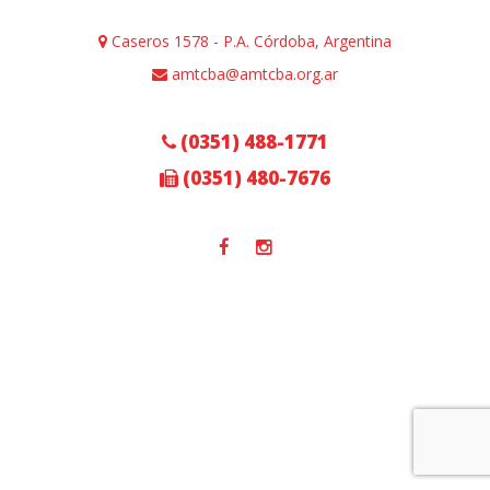
Caseros 1578 - P.A. Córdoba, Argentina
amtcba@amtcba.org.ar
(0351) 488-1771
(0351) 480-7676