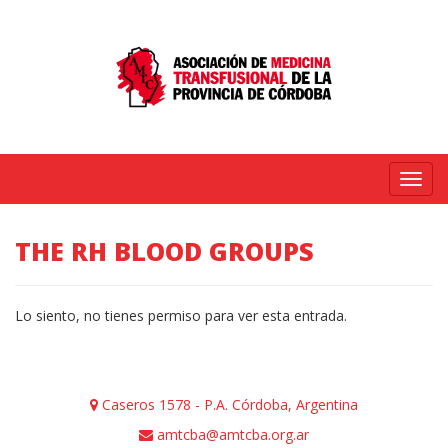
Menú
THE RH BLOOD GROUPS
Lo siento, no tienes permiso para ver esta entrada.
Caseros 1578 - P.A. Córdoba, Argentina
amtcba@amtcba.org.ar