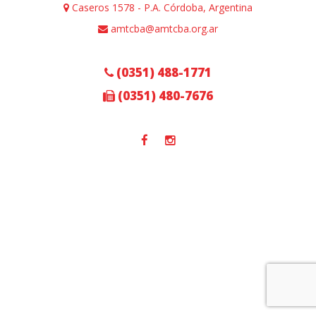
Caseros 1578 - P.A. Córdoba, Argentina
amtcba@amtcba.org.ar
(0351) 488-1771
(0351) 480-7676