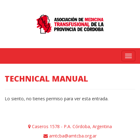
Menú
TECHNICAL MANUAL
Lo siento, no tienes permiso para ver esta entrada.
Caseros 1578 - P.A. Córdoba, Argentina
amtcba@amtcba.org.ar