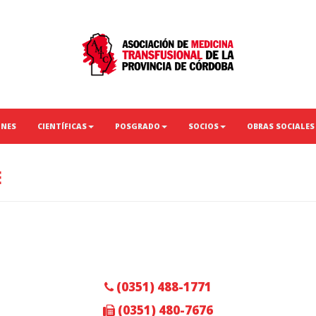
ONES
CIENTÍFICAS
POSGRADO
SOCIOS
OBRAS SOCIALES
E
(0351) 488-1771
(0351) 480-7676