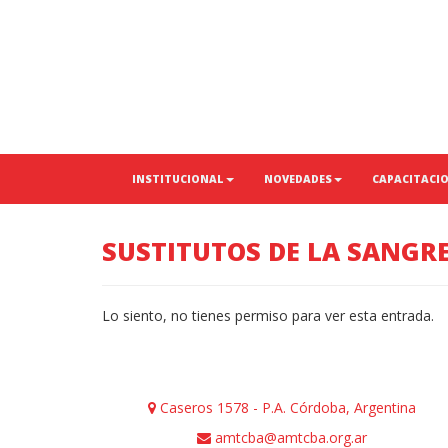
INSTITUCIONAL
NOVEDADES
CAPACITACI
SUSTITUTOS DE LA SANGR
Lo siento, no tienes permiso para ver esta entrada.
Caseros 1578 - P.A. Córdoba, Argentina
amtcba@amtcba.org.ar