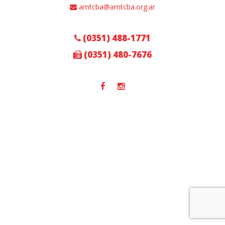
amtcba@amtcba.org.ar
(0351) 488-1771
(0351) 480-7676