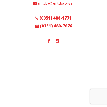
amtcba@amtcba.org.ar
(0351) 488-1771
(0351) 480-7676