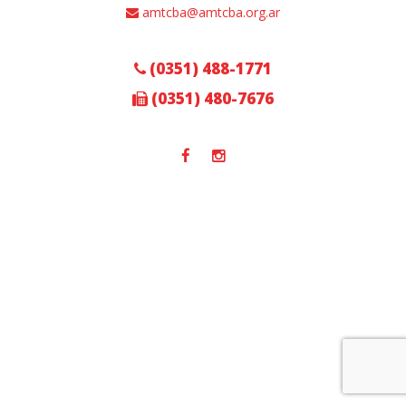
amtcba@amtcba.org.ar
(0351) 488-1771
(0351) 480-7676