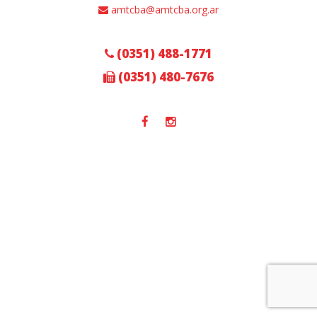
amtcba@amtcba.org.ar
(0351) 488-1771
(0351) 480-7676