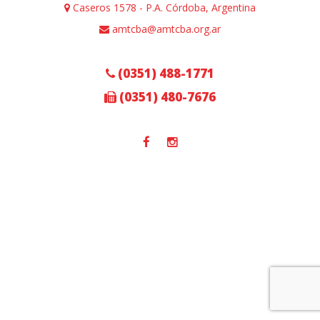
Caseros 1578 - P.A. Córdoba, Argentina
amtcba@amtcba.org.ar
(0351) 488-1771
(0351) 480-7676