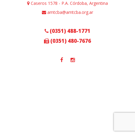
Caseros 1578 - P.A. Córdoba, Argentina
amtcba@amtcba.org.ar
(0351) 488-1771
(0351) 480-7676