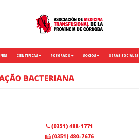
ONES
CIENTÍFICAS
POSGRADO
SOCIOS
OBRAS SOCIALES
AÇÃO BACTERIANA
(0351) 488-1771
(0351) 480-7676