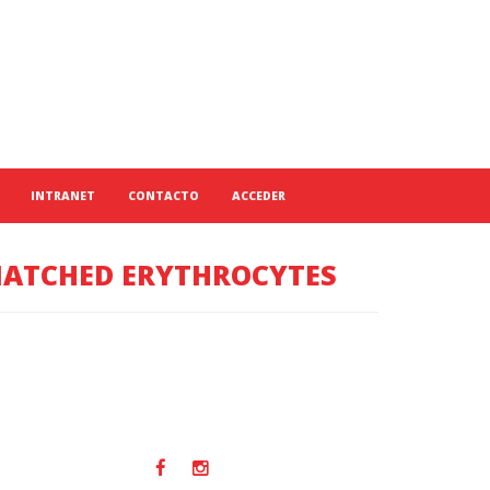
INTRANET
CONTACTO
ACCEDER
MATCHED ERYTHROCYTES