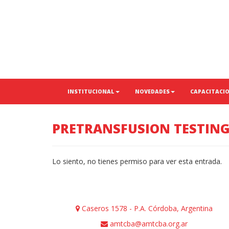
INSTITUCIONAL
NOVEDADES
CAPACITACI
PRETRANSFUSION TESTIN
Lo siento, no tienes permiso para ver esta entrada.
Caseros 1578 - P.A. Córdoba, Argentina
amtcba@amtcba.org.ar