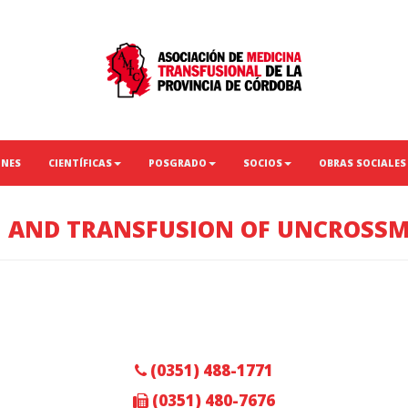
ONES
CIENTÍFICAS
POSGRADO
SOCIOS
OBRAS SOCIALES
G AND TRANSFUSION OF UNCROSS
(0351) 488-1771
(0351) 480-7676