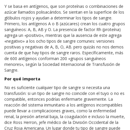
Y se basa en antígenos, que son proteínas o combinaciones de
azúcar llamados polisacáridos. Se sientan en la superficie de los
glóbulos rojos y ayudan a determinar los tipos de sangre.
Primero, los antígenos A o B (azúcares) crean los cuatro grupos
sanguíneos: A, B, AB y O. La presencia de factor Rh (proteína)
agrega un «positivo», mientras que la ausencia de este agrega
«negativo» a los ocho tipos de sangre comunes: versiones
positivas y negativas de A, B, O, AB. pero quizás no nos demos
cuenta de que hay tipos de sangre raros. Específicamente, más
de 600 antígenos conforman 200 «grupos sanguíneos
menores», según la Sociedad Internacional de Transfusión de
Sangre.
Por qué importa
No es suficiente cualquier tipo de sangre si necesita una
transfusión: si un tipo de sangre no coincide con el tuyo o no es
compatible, entonces podrías enfermarte gravemente. La
reacción del sistema inmunitario a los antígenos incompatibles
puede llevar a complicaciones graves, como la enfermedad
renal, la presión arterial baja, la coagulación e incluso la muerte,
dice Ross Herron, jefe médico de la División Occidental de la
Cruz Roja Americana. Un lugar donde tu tipo de sangre puede