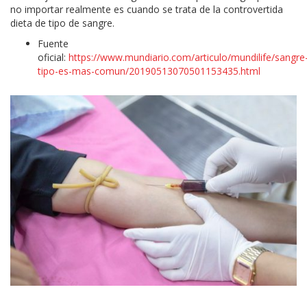
no importar realmente es cuando se trata de la controvertida
dieta de tipo de sangre.
Fuente
oficial:
https://www.mundiario.com/articulo/mundilife/sangre
tipo-es-mas-comun/20190513070501153435.html