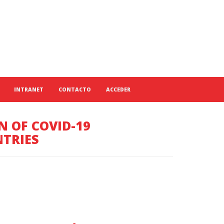
INTRANET
CONTACTO
ACCEDER
N OF COVID-19
NTRIES