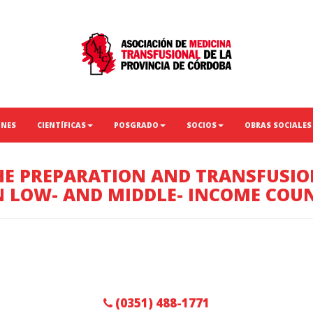
ONES
CIENTÍFICAS
POSGRADO
SOCIOS
OBRAS SOCIALES
HE PREPARATION AND TRANSFUSIO
 LOW- AND MIDDLE- INCOME COU
(0351) 488-1771