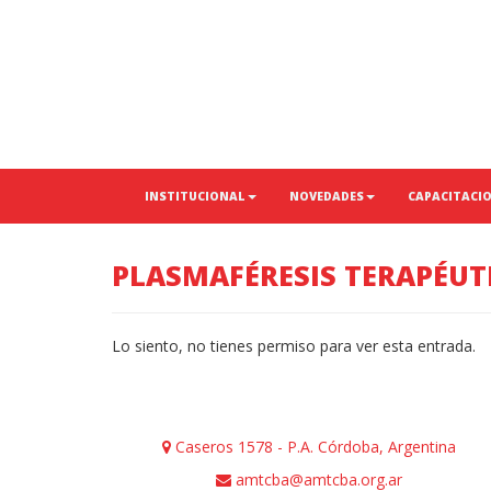
INSTITUCIONAL
NOVEDADES
CAPACITACI
PLASMAFÉRESIS TERAPÉUTI
Lo siento, no tienes permiso para ver esta entrada.
Caseros 1578 - P.A. Córdoba, Argentina
amtcba@amtcba.org.ar