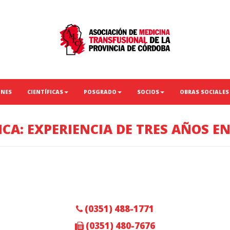
ONES
CIENTÍFICAS
POSGRADO
SOCIOS
OBRAS SOCIALES
CA: EXPERIENCIA DE TRES AÑOS E
(0351) 488-1771
(0351) 480-7676