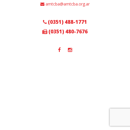
amtcba@amtcba.org.ar
(0351) 488-1771
(0351) 480-7676