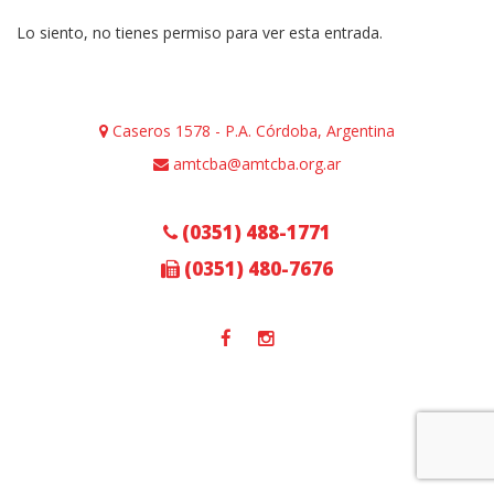
Lo siento, no tienes permiso para ver esta entrada.
Caseros 1578 - P.A. Córdoba, Argentina
amtcba@amtcba.org.ar
(0351) 488-1771
(0351) 480-7676