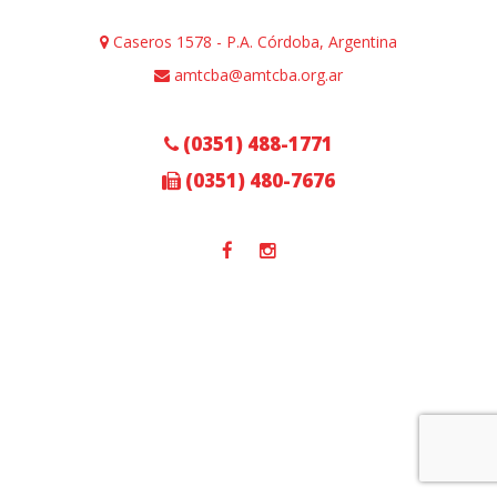
Caseros 1578 - P.A. Córdoba, Argentina
amtcba@amtcba.org.ar
(0351) 488-1771
(0351) 480-7676