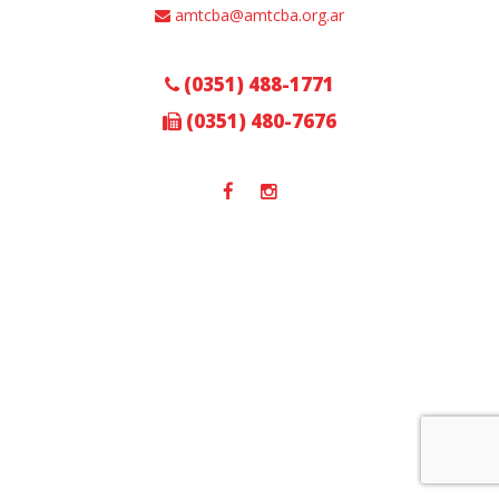
amtcba@amtcba.org.ar
(0351) 488-1771
(0351) 480-7676