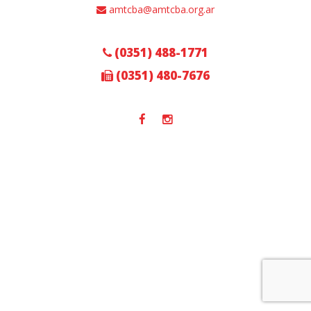
amtcba@amtcba.org.ar
(0351) 488-1771
(0351) 480-7676