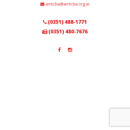
amtcba@amtcba.org.ar
(0351) 488-1771
(0351) 480-7676