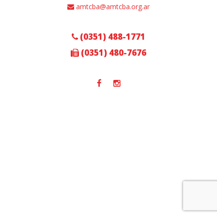
amtcba@amtcba.org.ar
(0351) 488-1771
(0351) 480-7676