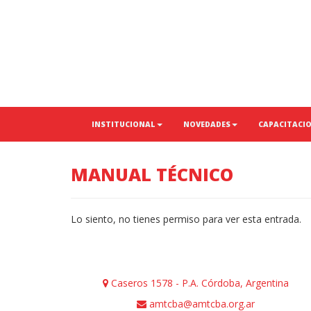
INSTITUCIONAL
NOVEDADES
CAPACITACI
MANUAL TÉCNICO
Lo siento, no tienes permiso para ver esta entrada.
Caseros 1578 - P.A. Córdoba, Argentina
amtcba@amtcba.org.ar