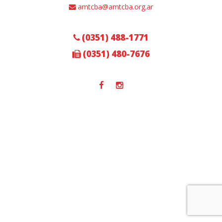
amtcba@amtcba.org.ar
(0351) 488-1771
(0351) 480-7676