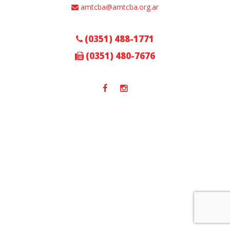
amtcba@amtcba.org.ar
(0351) 488-1771
(0351) 480-7676