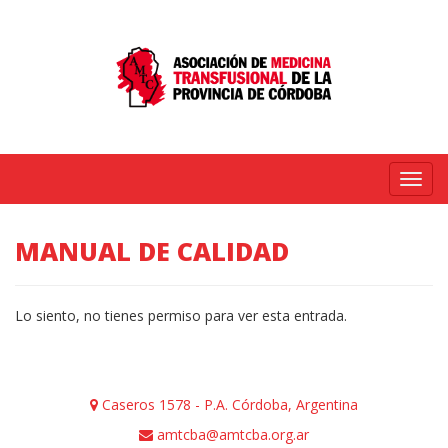
Menú
MANUAL DE CALIDAD
Lo siento, no tienes permiso para ver esta entrada.
Caseros 1578 - P.A. Córdoba, Argentina
amtcba@amtcba.org.ar