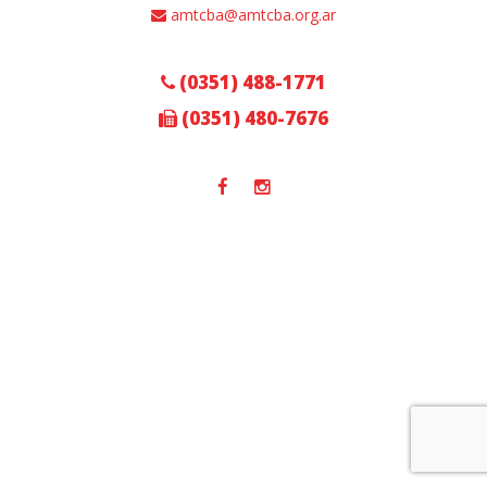
amtcba@amtcba.org.ar
(0351) 488-1771
(0351) 480-7676