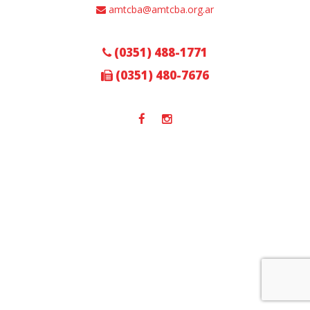
amtcba@amtcba.org.ar
(0351) 488-1771
(0351) 480-7676