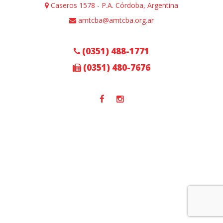
Caseros 1578 - P.A. Córdoba, Argentina
amtcba@amtcba.org.ar
(0351) 488-1771
(0351) 480-7676