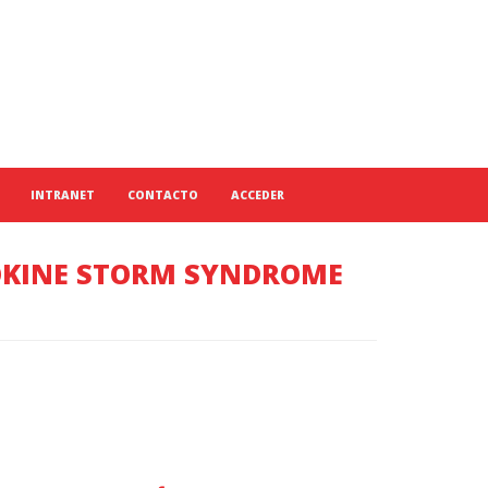
INTRANET
CONTACTO
ACCEDER
OKINE STORM SYNDROME