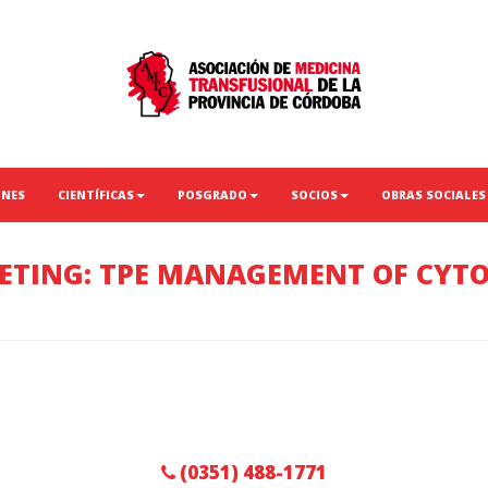
ONES
CIENTÍFICAS
POSGRADO
SOCIOS
OBRAS SOCIALES
EETING: TPE MANAGEMENT OF CYT
(0351) 488-1771