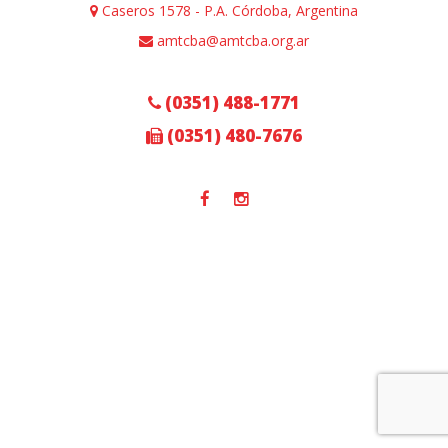
Caseros 1578 - P.A. Córdoba, Argentina
amtcba@amtcba.org.ar
(0351) 488-1771
(0351) 480-7676