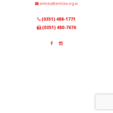
amtcba@amtcba.org.ar
(0351) 488-1771
(0351) 480-7676