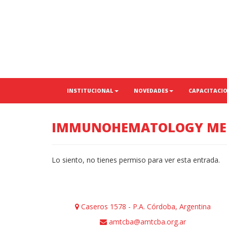
INSTITUCIONAL
NOVEDADES
CAPACITACI
IMMUNOHEMATOLOGY ME
Lo siento, no tienes permiso para ver esta entrada.
Caseros 1578 - P.A. Córdoba, Argentina
amtcba@amtcba.org.ar