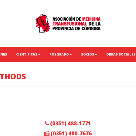
ONES
CIENTÍFICAS
POSGRADO
SOCIOS
OBRAS SOCIALES
THODS
(0351) 488-1771
(0351) 480-7676