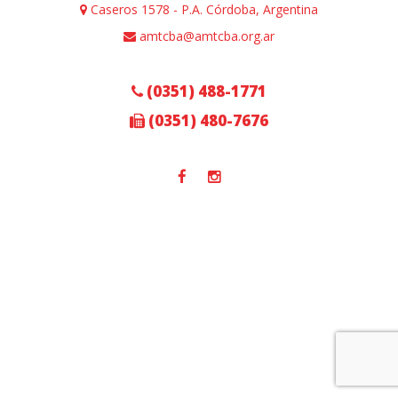
Caseros 1578 - P.A. Córdoba, Argentina
amtcba@amtcba.org.ar
(0351) 488-1771
(0351) 480-7676