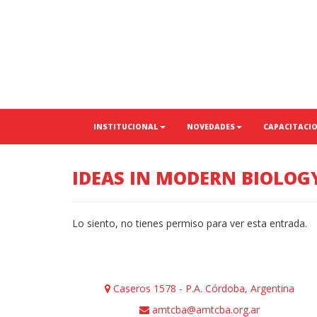
INSTITUCIONAL
NOVEDADES
CAPACITACI
IDEAS IN MODERN BIOLOG
Lo siento, no tienes permiso para ver esta entrada.
Caseros 1578 - P.A. Córdoba, Argentina
amtcba@amtcba.org.ar