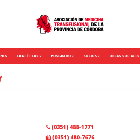
ONES
CIENTÍFICAS
POSGRADO
SOCIOS
OBRAS SOCIALES
Y
(0351) 488-1771
(0351) 480-7676