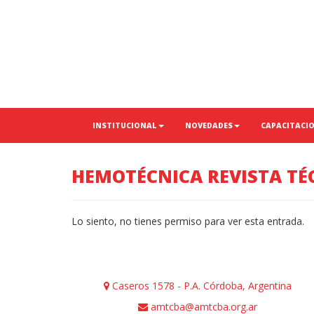
INSTITUCIONAL
NOVEDADES
CAPACITACI
HEMOTÉCNICA REVISTA T
Lo siento, no tienes permiso para ver esta entrada.
Caseros 1578 - P.A. Córdoba, Argentina
amtcba@amtcba.org.ar