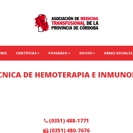
ONES
CIENTÍFICAS
POSGRADO
SOCIOS
OBRAS SOCIALES
ÉCNICA DE HEMOTERAPIA E INMUN
(0351) 488-1771
(0351) 480-7676