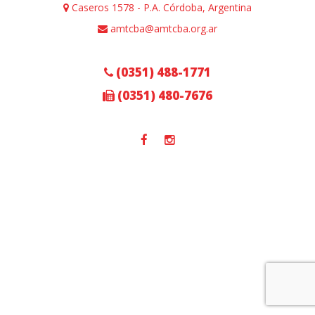
Caseros 1578 - P.A. Córdoba, Argentina
amtcba@amtcba.org.ar
(0351) 488-1771
(0351) 480-7676